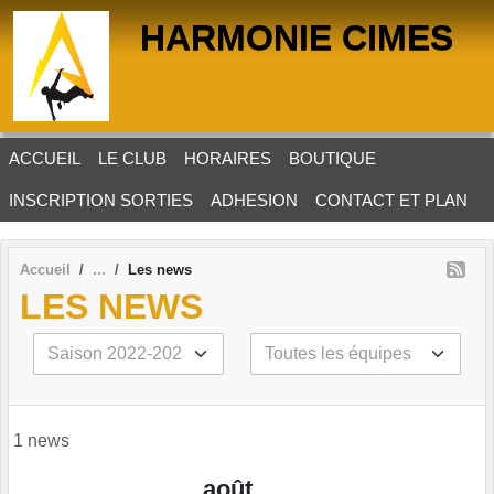
Panneau de gestion des cookies
HARMONIE CIMES
ACCUEIL
LE CLUB
HORAIRES
BOUTIQUE
INSCRIPTION SORTIES
ADHESION
CONTACT ET PLAN
Accueil
Les news
LES NEWS
1 news
août