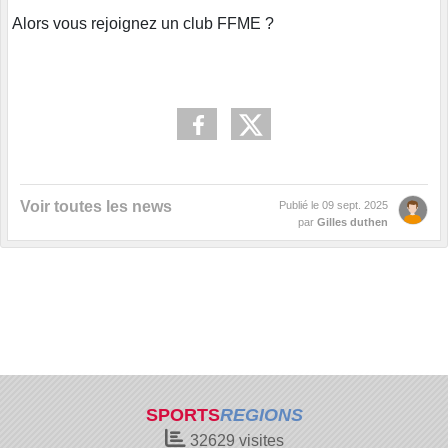
Alors vous rejoignez un club FFME ?
Voir toutes les news
Publié le
09 sept. 2025
par
Gilles duthen
SPORTS
REGIONS
32629
visites